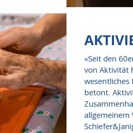
AKTIV
«Seit den 60e
von Aktivität
wesentliches 
betont. Aktiv
Zusammenhan
allgemeinem 
Schiefer&Jani