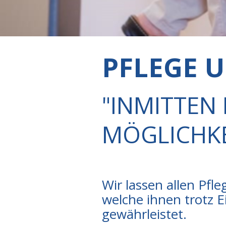
PFLEGE 
"INMITTEN 
MÖGLICHKEI
Wir lassen allen Pf
welche ihnen trotz 
gewährleistet.