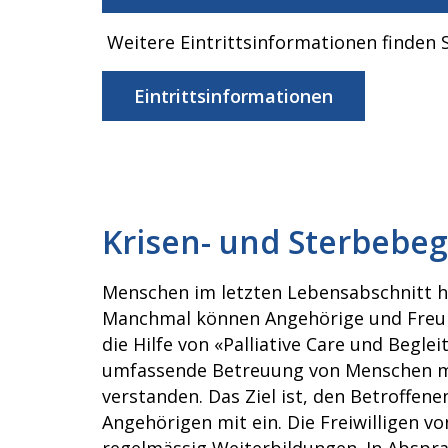
Weitere Eintrittsinformationen finden S
Eintrittsinformationen
Krisen- und Sterbebeg
Menschen im letzten Lebensabschnitt ha
Manchmal können Angehörige und Freunde
die Hilfe von «Palliative Care und Begl
umfassende Betreuung von Menschen mit
verstanden. Das Ziel ist, den Betroffen
Angehörigen mit ein. Die Freiwilligen v