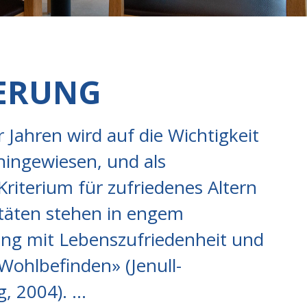
IERUNG
r Jahren wird auf die Wichtigkeit
 hingewiesen, und als
Kriterium für zufriedenes Altern
itäten stehen in engem
g mit Lebenszufriedenheit und
Wohlbefinden» (Jenull-
g, 2004). …