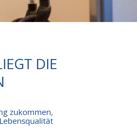
IEGT DIE
N
uung zukommen,
Lebensqualität