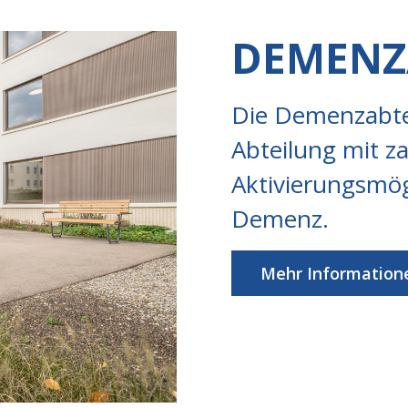
DEMENZ
Die Demenzabtei
Abteilung mit z
Aktivierungsmög
Demenz.
Mehr Information