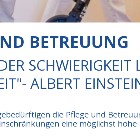
UND BETREUUNG
DER SCHWIERIGKEIT L
T"- ALBERT EINSTEI
legebedürftigen die Pflege und Betre
Einschränkungen eine möglichst hohe 