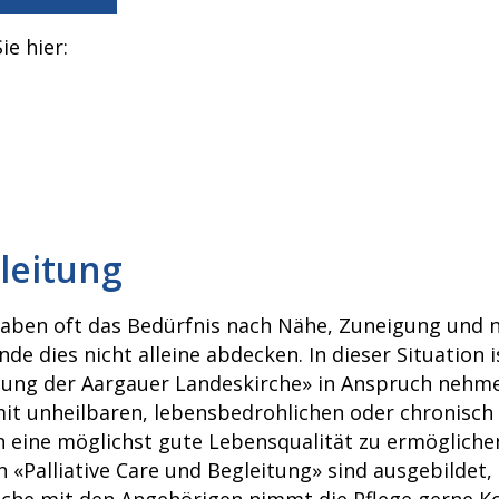
ie hier:
leitung
ben oft das Bedürfnis nach Nähe, Zuneigung und na
 dies nicht alleine abdecken. In dieser Situation i
eitung der Aargauer Landeskirche» in Anspruch nehmen
 unheilbaren, lebensbedrohlichen oder chronisch 
en eine möglichst gute Lebensqualität zu ermöglichen
on «Palliative Care und Begleitung» sind ausgebilde