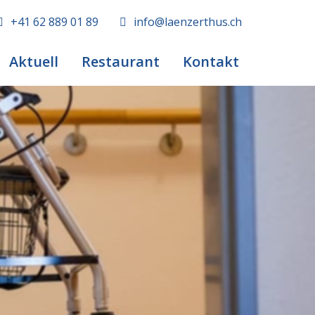
+41 62 889 01 89
info@laenzerthus.ch
Aktuell
Restaurant
Kontakt