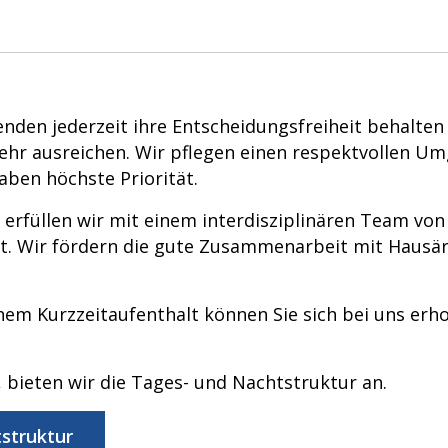
den jederzeit ihre Entscheidungsfreiheit behalten 
ehr ausreichen. Wir pflegen einen respektvollen Umg
ben höchste Priorität.
erfüllen wir mit einem interdisziplinären Team vo
t. Wir fördern die gute Zusammenarbeit mit Hausä
nem Kurzzeitaufenthalt können Sie sich bei uns erh
 bieten wir die Tages- und Nachtstruktur an.
struktur