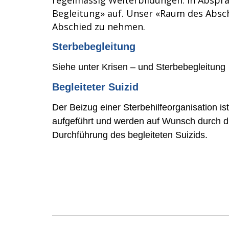
regelmässig Weiterbildungen. In Abspra
Begleitung» auf. Unser «Raum des Absc
Abschied zu nehmen.
Sterbebegleitung
Siehe unter Krisen – und Sterbebegleitung
Begleiteter Suizid
Der Beizug einer Sterbehilfeorganisation ist
aufgeführt und werden auf Wunsch durch di
Durchführung des begleiteten Suizids.