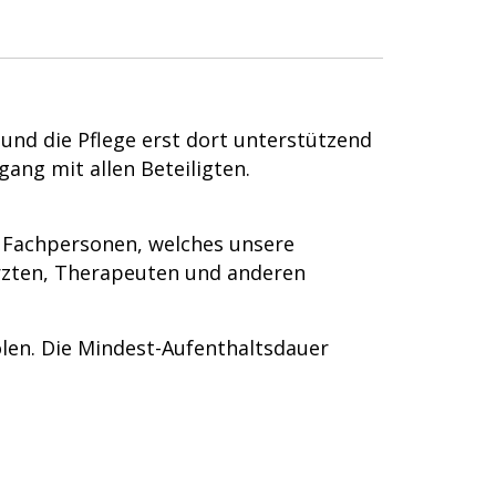
und die Pflege erst dort unterstützend
ang mit allen Beteiligten.
n Fachpersonen, welches unsere
rzten, Therapeuten und anderen
olen. Die Mindest-Aufenthaltsdauer