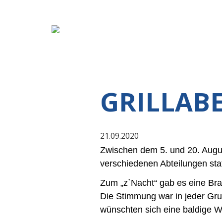
GRILLAB
21.09.2020
Zwischen dem 5. und 20. August
verschiedenen Abteilungen stat
Zum „z`Nacht“ gab es eine Bratw
Die Stimmung war in jeder Gru
wünschten sich eine baldige W