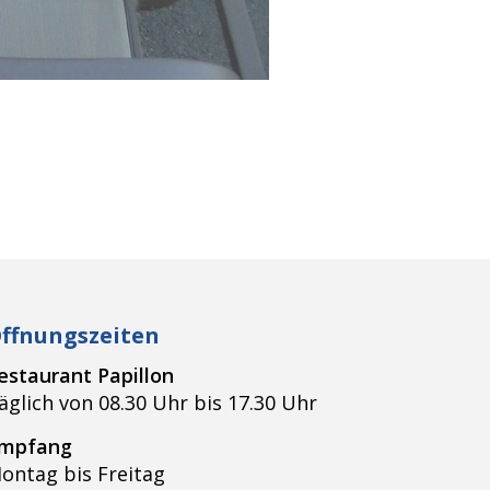
ffnungszeiten
estaurant Papillon
äglich von 08.30 Uhr bis 17.30 Uhr
mpfang
ontag bis Freitag