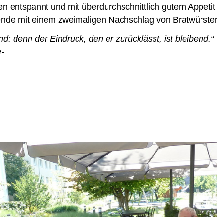
 entspannt und mit überdurchschnittlich gutem Appetit z
ende mit einem zweimaligen Nachschlag von Bratwürst
: denn der Eindruck, den er zurücklässt, ist bleibend.“
e-