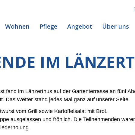
Wohnen
Pflege
Angebot
Über uns
ENDE IM LÄNZER
 fand im Länzerthus auf der Gartenterrasse an fünf Abe
t. Das Wetter stand jedes Mal ganz auf unserer Seite.
urst vom Grill sowie Kartoffelsalat mit Brot.
ppe ausgelassen und fröhlich. Die Teilnehmenden waren
iederholung.