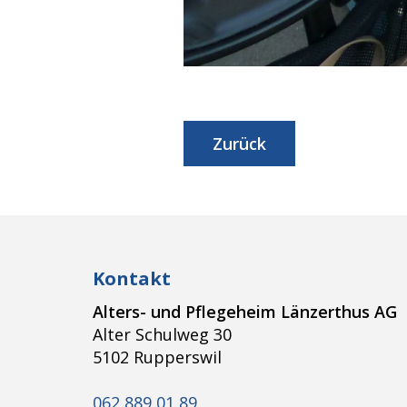
Zurück
Kontakt
Alters- und Pflegeheim Länzerthus AG
Alter Schulweg 30
5102 Rupperswil
062 889 01 89