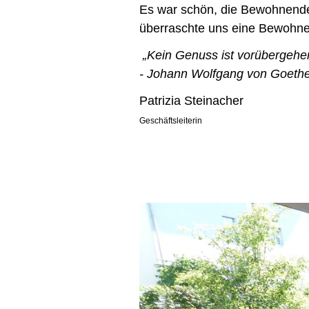
Es war schön, die Bewohnenden
überraschte uns eine Bewohn
„Kein Genuss ist vorübergehend
- Johann Wolfgang von Goeth
Patrizia Steinacher
Geschäftsleiterin