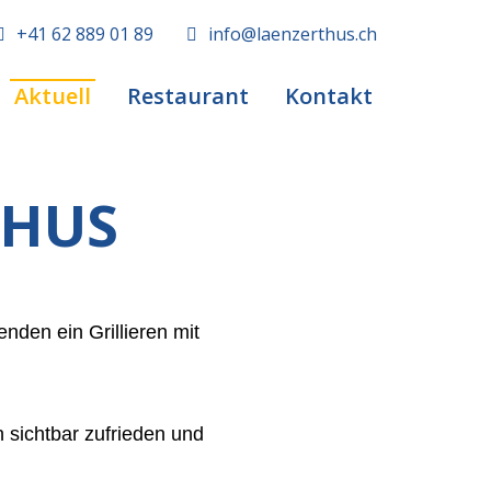
+41 62 889 01 89
info@laenzerthus.ch
Aktuell
Restaurant
Kontakt
THUS
nden ein Grillieren mit
 sichtbar zufrieden und