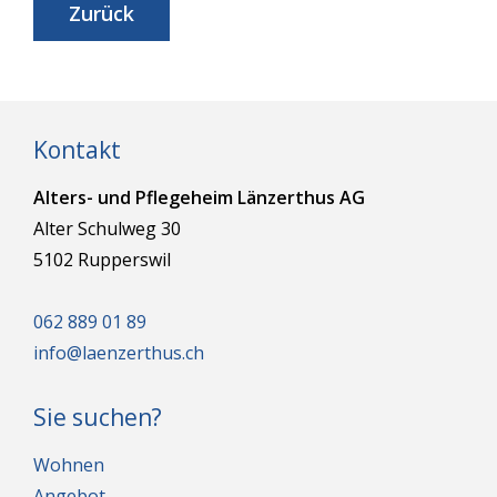
Zurück
Kontakt
Alters- und Pflegeheim Länzerthus AG
Alter Schulweg 30
5102 Rupperswil
062 889 01 89
info@laenzerthus.ch
Sie suchen?
Wohnen
Angebot