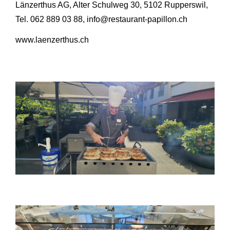
Länzerthus AG, Alter Schulweg 30, 5102 Rupperswil,
Tel. 062 889 03 88, info@restaurant-papillon.ch
www.laenzerthus.ch