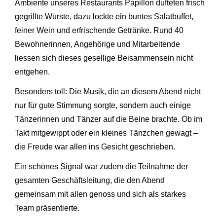
Ambiente unseres Restaurants Papillon dufteten frisch
gegrillte Würste, dazu lockte ein buntes Salatbuffet,
feiner Wein und erfrischende Getränke. Rund 40
Bewohnerinnen, Angehörige und Mitarbeitende
liessen sich dieses gesellige Beisammensein nicht
entgehen.
Besonders toll: Die Musik, die an diesem Abend nicht
nur für gute Stimmung sorgte, sondern auch einige
Tänzerinnen und Tänzer auf die Beine brachte. Ob im
Takt mitgewippt oder ein kleines Tänzchen gewagt –
die Freude war allen ins Gesicht geschrieben.
Ein schönes Signal war zudem die Teilnahme der
gesamten Geschäftsleitung, die den Abend
gemeinsam mit allen genoss und sich als starkes
Team präsentierte.