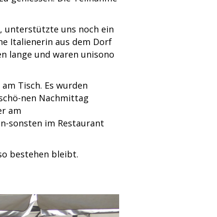
u, unterstützte uns noch ein
ine Italienerin aus dem Dorf
en lange und waren unisono
t am Tisch. Es wurden
n schö-nen Nachmittag
er am
an-sonsten im Restaurant
so bestehen bleibt.