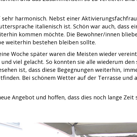
ef sehr harmonisch. Nebst einer Aktivierungsfachfra
Muttersprache italienisch ist. Schön war auch, dass e
weiterhin kommen möchte. Die Bewohner/innen blieb
e weiterhin bestehen bleiben sollte.
eine Woche später waren die Meisten wieder verein
n und viel gelacht. So konnten sie alle wiederum de
sehen ist, dass diese Begegnungen weiterhin, imm
tfinden. Bei schönem Wetter auf der Terrasse und 
neue Angebot und hoffen, dass dies noch lange Zeit 