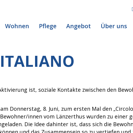
Wohnen
Pflege
Angebot
Über uns
 ITALIANO
Aktivierung ist, soziale Kontakte zwischen den Bew
 am Donnerstag, 8. Juni, zum ersten Mal den „Circolo 
en Bewohner/innen vom Länzerthus wurden zu einer 
ngeladen. Die Idee dahinter ist, dass sich die Bewoh
können und das Zusammensein so zu vertiefen und 