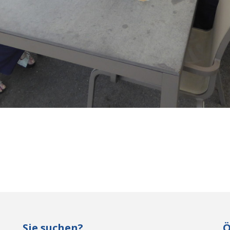
Sie suchen?
Ö